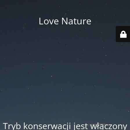
Love Nature
Tryb konserwacji jest włączony