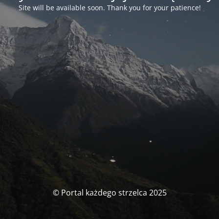
Site will be available soon. Thank you for your patience!
© Portal każdego strzelca 2025